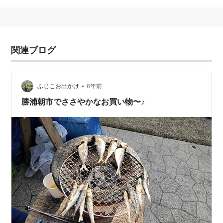
関連ブログ
•
ふじこお出かけ
6年前
勝浦朝市でささやかなお買い物〜♪