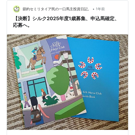
ンクラブ的出資 0. はじめに 1. 基本情報 2. 配合 3. 母系
【6/2…
•
節約セミリタイア民の一口馬主投資日記。
1年前
【決断】シルク2025年度1歳募集、申込馬確定、
応募へ。