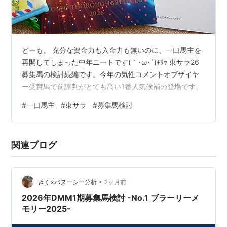
どーも。 充分な資金力も入金力も無いのに、一口馬主を
再開してしまった中年ニートです(｀･ω･´)ｷﾘｯ 東サラ26
募集馬の検討続編です。今年の気性コメントオブザイヤ
ー受賞馬で前評判がとても高い1番人気候補の登場です。
#
一口馬主
#
東サラ
#
募集馬検討
関連ブログ
•
きく×バヌーシー分析
2ヶ月前
2026年DMM1期募集馬検討 -No.1 ブラーリーメ
モリー2025-