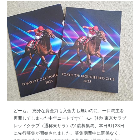
どーも。 充分な資金力も入金力も無いのに、一口馬主を
再開してしまった中年ニートです(｀･ω･´)ｷﾘｯ 東京サラブ
レッドクラブ（通称東サラ）の1歳募集馬、本日6月23日
に先行募集が開始されました。募集期間中に関係なく、