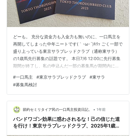
どーも。 充分な資金力も入金力も無いのに、一口馬主を
再開してしまった中年ニートです(｀･ω･´)ｷﾘｯ ごく一部で
盛り上っている東京サラブレッドクラブ（通称東サラ）
の1歳馬先行募集の話題です。 本日7/6 12:00に先行募集
期間が終了し、私の申込んだ一部の募集馬が期間内に満
口に満たなかったため、無事に出資確定しました！私の
#
一口馬主
#
東京サラブレッドクラブ
#
東サラ
最終決断を備忘録として残そうと思います。
#
募集馬検討
•
節約セミリタイア民の一口馬主投資日記。
1年前
バンドワゴン効果に惑わされるな！己の信じた道
を行け！東京サラブレッドクラブ、2025年1歳馬
先行募集、終盤戦突入。