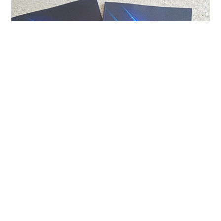
どーも。 充分な資金力も入金力も無いのに、一口馬主を
再開してしまった中年ニートです(｀･ω･´)ｷﾘｯ 東京サラブ
レッドクラブ（通称東サラ）の1歳募集馬、先行募集開始
のスケジュールが迫る中、どのお馬さんを指名しようか
おひとり様検討会を楽しんでおります。 が。とてつもな