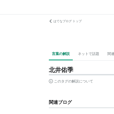
はてなブログ トップ
言葉の解説
ネットで話題
関
北井佑季
このタグの解説について
関連ブログ