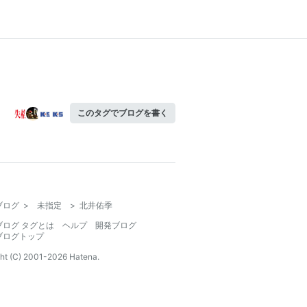
このタグでブログを書く
ブログ
>
未指定
>
北井佑季
ブログ タグとは
ヘルプ
開発ブログ
ブログトップ
ht (C) 2001-
2026
Hatena.