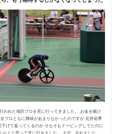
場で行われた地区プロを見に行ってきました。 お金を賭け
全プロともに興味があまりなかったのですが 北井佑季
面下げて返ってくるのか そもそもドーピングしてたのに
るんかよと思って見に行きました。 まず、走れました。