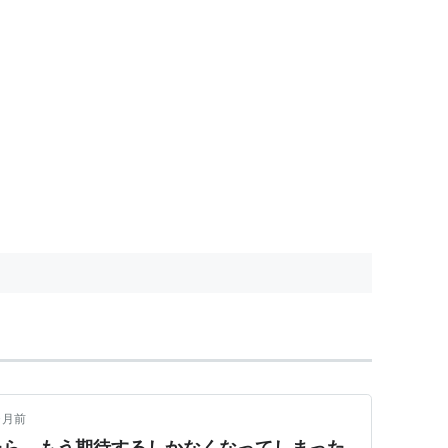
ヶ月前
たら、もう期待するしかなくなってしまった