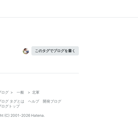
このタグでブログを書く
ブログ
>
一般
>
北軍
ブログ タグとは
ヘルプ
開発ブログ
ブログトップ
ht (C) 2001-
2026
Hatena.