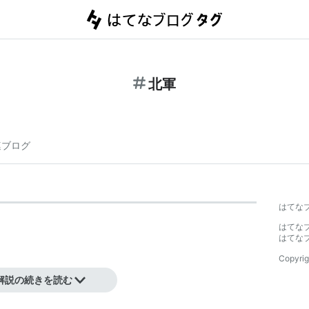
北軍
連ブログ
はてな
はてな
はてな
Copyrig
解説の続きを読む