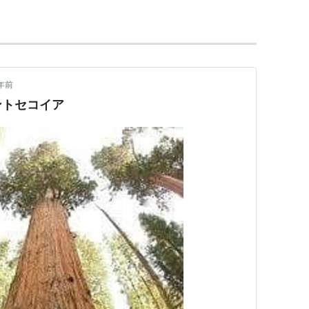
年前
ントセコイア