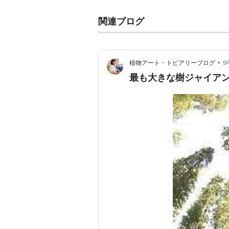
関連ブログ
•
植物アート・トピアリーブログ
9
最も大きな樹ジャイア