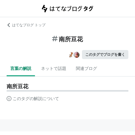
はてなブログ トップ
南所豆花
このタグでブログを書く
言葉の解説
ネットで話題
関連ブログ
南所豆花
このタグの解説について