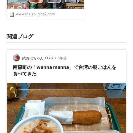
www.takiko-blog2.com
関連ブログ
•
続おばちゃんDAYS
5年前
南森町の「wanna manna」で台湾の朝ごはんを
食べてきた