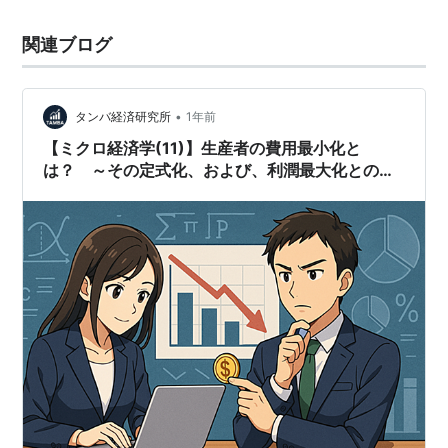
関連ブログ
•
タンバ経済研究所
1年前
【ミクロ経済学(11)】生産者の費用最小化と
は？ ～その定式化、および、利潤最大化との関
係～