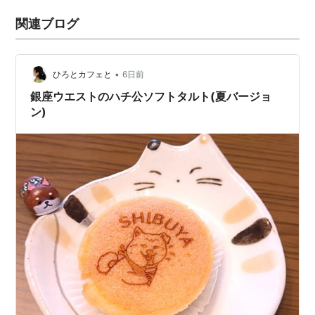
関連ブログ
•
ひろとカフェと
6日前
銀座ウエストのハチ公ソフトタルト(夏バージョ
ン)