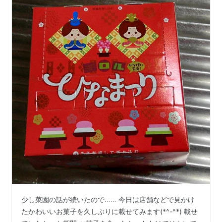
少し菜園の話が続いたので…… 今日は店舗などで見かけ
たかわいいお菓子を久しぶりに載せてみます(*^-^*) 載せ