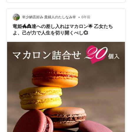
た今でも ついつい「可愛いもの」を選びがちな私。 いつ
までもおチビ感覚が抜けません💦 （身長は私と同じくら
いですけど😁） 👩「見て！ねこちゃんクッキー買ってき
•
🌸少納言好み 貴婦人のたしなみ🌸
6年前
たよ」 とテンション…
竜姫🐲👸達への差し入れはマカロン🌟 乙女たち
よ、己が力で人生を切り開くべし💞