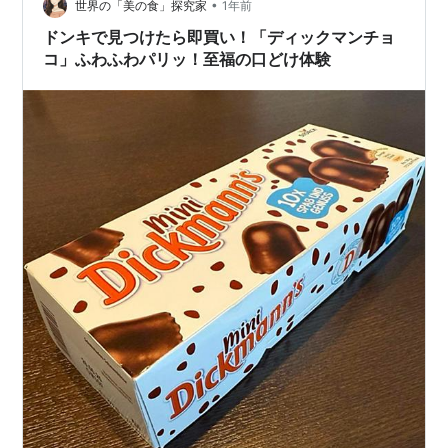
鮮な食材を確保するのが難しい…
•
世界の「美の食」探究家
1年前
ドンキで見つけたら即買い！「ディックマンチョ
コ」ふわふわパリッ！至福の口どけ体験