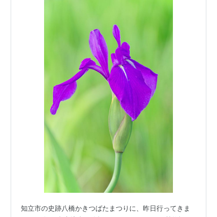
知立市の史跡八橋かきつばたまつりに、昨日行ってきま