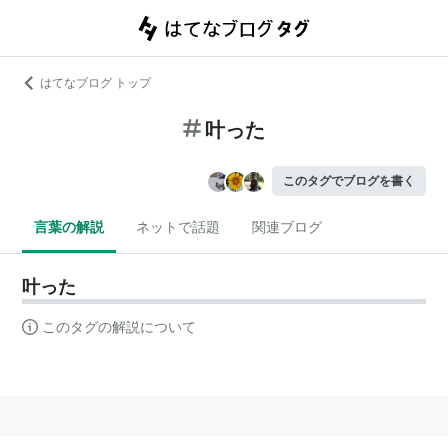
はてなブログ トップ
叶った
このタグでブログを書く
言葉の解説
ネットで話題
関連ブログ
叶った
このタグの解説について