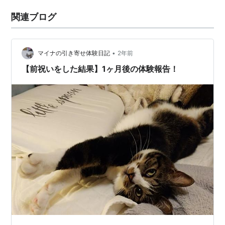
関連ブログ
•
マイナの引き寄せ体験日記
2年前
【前祝いをした結果】1ヶ月後の体験報告！