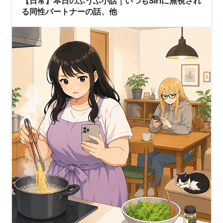
【日常】本日のふうふ小話｜いつもSiriに無視され
る同性パートナーの話、他