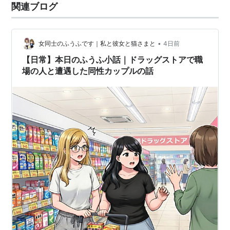
関連ブログ
•
女同士のふうふです｜私と彼女と猫さまと
4日前
【日常】本日のふうふ小話｜ドラッグストアで職
場の人と遭遇した同性カップルの話