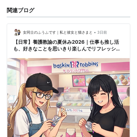
関連ブログ
•
女同士のふうふです｜私と彼女と猫さまと
3日前
【日常】養護教諭の夏休み2026｜仕事も推し活
も、好きなことを思いきり楽しんでリフレッシ
ュ！