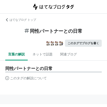
はてなブログ トップ
同性パートナーとの日常
このタグでブログを書く
言葉の解説
ネットで話題
関連ブログ
同性パートナーとの日常
このタグの解説について