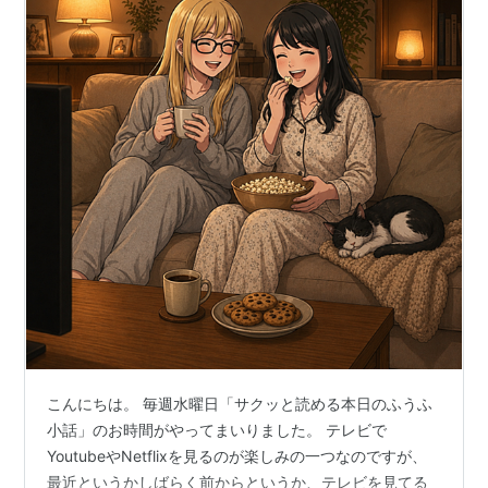
こんにちは。 毎週水曜日「サクッと読める本日のふうふ
小話」のお時間がやってまいりました。 テレビで
YoutubeやNetflixを見るのが楽しみの一つなのですが、
最近というかしばらく前からというか、テレビを見てる