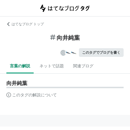
はてなブログ トップ
向井純葉
このタグでブログを書く
言葉の解説
ネットで話題
関連ブログ
向井純葉
このタグの解説について