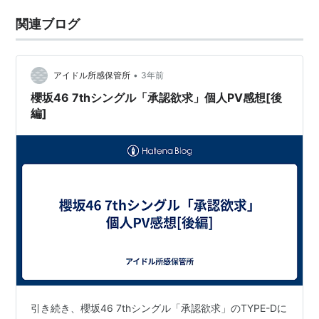
関連ブログ
•
アイドル所感保管所
3年前
櫻坂46 7thシングル「承認欲求」個人PV感想[後
編]
引き続き、櫻坂46 7thシングル「承認欲求」のTYPE-Dに