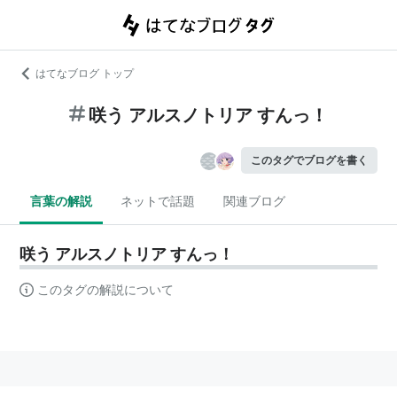
はてなブログ トップ
咲う アルスノトリア すんっ！
このタグでブログを書く
言葉の解説
ネットで話題
関連ブログ
咲う アルスノトリア すんっ！
このタグの解説について