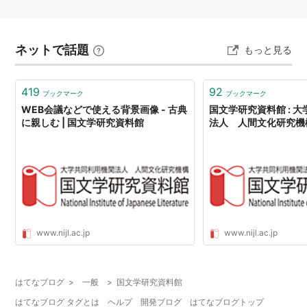
ネットで話題
もっと見る
419
92
ブックマーク
ブックマーク
WEB会議などで使える背景画像 - 古典
国文学研究資料館 : 
に親しむ | 国文学研究資料館
法人 人間文化研究機
www.nijl.ac.jp
www.nijl.ac.jp
はてなブログ
>
一般
>
国文学研究資料館
はてなブログ タグとは
ヘルプ
開発ブログ
はてなブログトップ