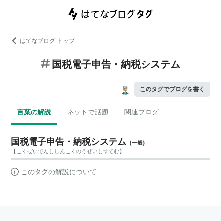
はてなブログ トップ
国税電子申告・納税システム
このタグでブログを書く
言葉の解説
ネットで話題
関連ブログ
国税電子申告・納税システム
(
一般
)
【
こくぜいでんししんこくのうぜいしすてむ
】
このタグの解説について