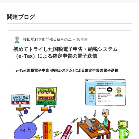
関連ブログ
•
痩田肥利太衛門残日録その二
18年前
初めてトライした国税電子申告・納税システム
（e-Tax）による確定申告の電子送信