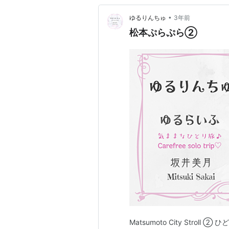
•
ゆるりんちゅ
3年前
松本ぷらぷら②
Matsumoto City Str