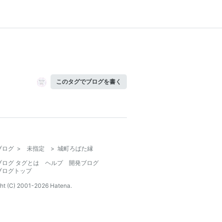
このタグでブログを書く
ブログ
>
未指定
>
城町ろばた縁
ブログ タグとは
ヘルプ
開発ブログ
ブログトップ
ht (C) 2001-
2026
Hatena.