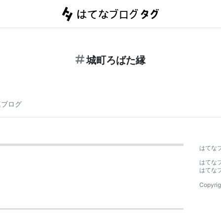
城町ろばた縁
連ブログ
はてな
はてな
はてな
Copyrig