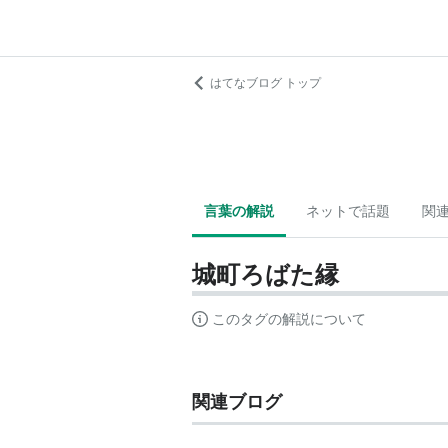
はてなブログ トップ
言葉の解説
ネットで話題
関
城町ろばた縁
このタグの解説について
関連ブログ