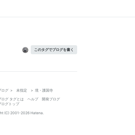
このタグでブログを書く
ブログ
>
未指定
>
境・護国寺
ブログ タグとは
ヘルプ
開発ブログ
ブログトップ
ht (C) 2001-
2026
Hatena.