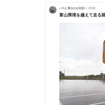
•
バスに乗るのが目的
2年前
富山県境を越えて走る路