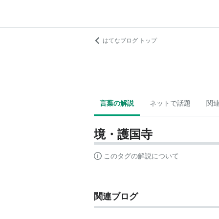
はてなブログ トップ
言葉の解説
ネットで話題
関
境・護国寺
このタグの解説について
関連ブログ