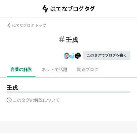
はてなブログ トップ
壬戌
このタグでブログを書く
言葉の解説
ネットで話題
関連ブログ
壬戌
このタグの解説について