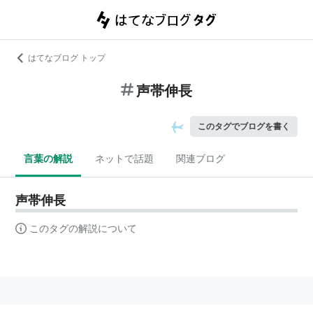
はてなブログ トップ
声帯伸長
このタグでブログを書く
言葉の解説
ネットで話題
関連ブログ
声帯伸長
このタグの解説について