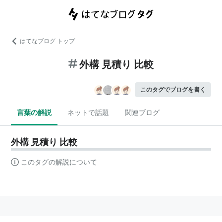
はてなブログ トップ
外構 見積り 比較
このタグでブログを書く
言葉の解説
ネットで話題
関連ブログ
外構 見積り 比較
このタグの解説について