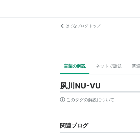
はてなブログ トップ
言葉の解説
ネットで話題
関
夙川NU-VU
このタグの解説について
関連ブログ