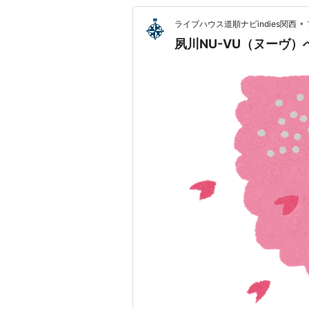
•
ライブハウス道順ナビindies関西
夙川NU-VU（ヌーヴ）