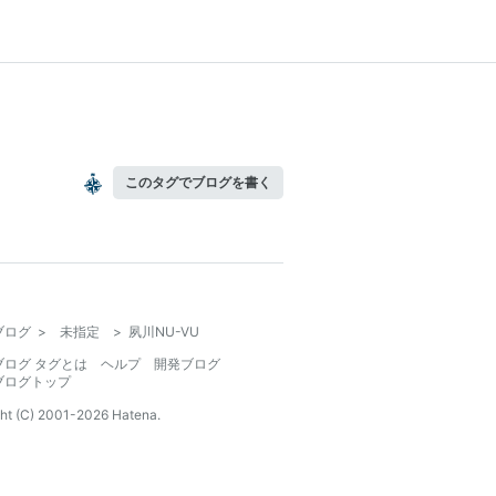
このタグでブログを書く
ブログ
>
未指定
>
夙川NU-VU
ブログ タグとは
ヘルプ
開発ブログ
ブログトップ
ht (C) 2001-
2026
Hatena.