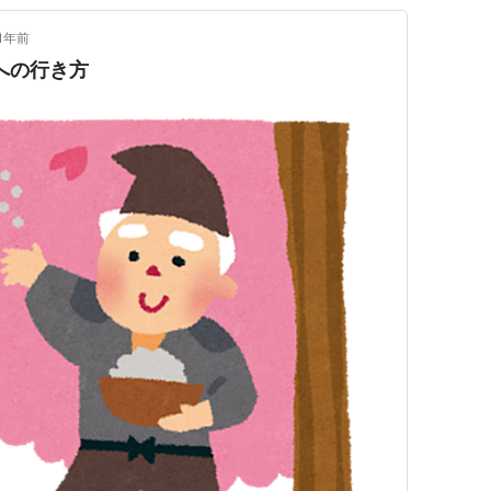
1年前
への行き方