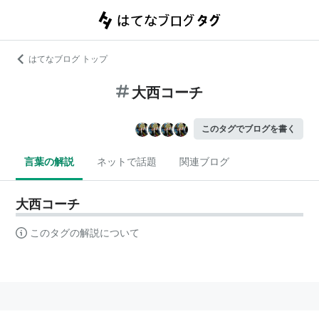
はてなブログ トップ
大西コーチ
このタグでブログを書く
言葉の解説
ネットで話題
関連ブログ
大西コーチ
このタグの解説について