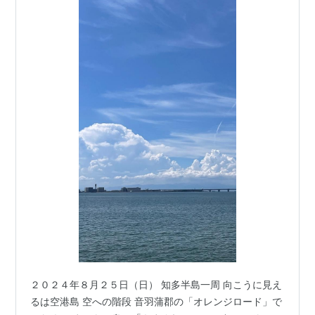
２０２４年８月２５日（日） 知多半島一周 向こうに見え
るは空港島 空への階段 音羽蒲郡の「オレンジロード」で