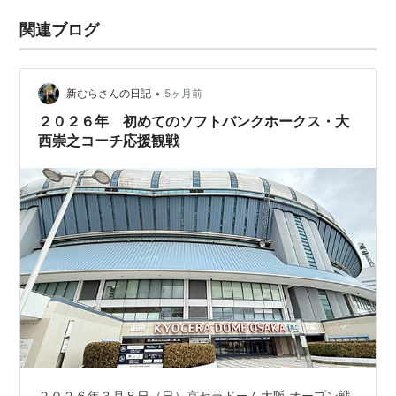
関連ブログ
•
新むらさんの日記
5ヶ月前
２０２６年 初めてのソフトバンクホークス・大
西崇之コーチ応援観戦
２０２６年３月８日（日）京セラドーム大阪 オープン戦