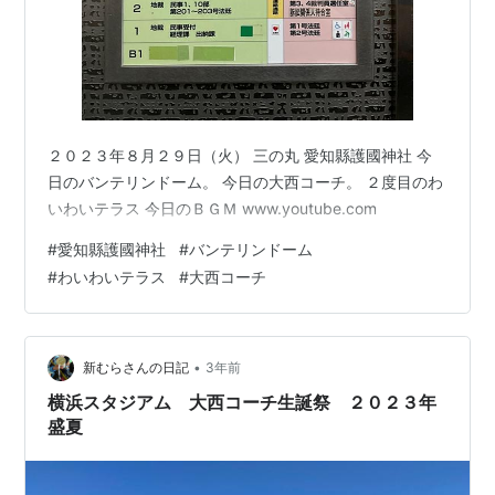
２０２３年８月２９日（火） 三の丸 愛知縣護國神社 今
日のバンテリンドーム。 今日の大西コーチ。 ２度目のわ
いわいテラス 今日のＢＧＭ www.youtube.com
#
愛知縣護國神社
#
バンテリンドーム
#
わいわいテラス
#
大西コーチ
•
新むらさんの日記
3年前
横浜スタジアム 大西コーチ生誕祭 ２０２３年
盛夏