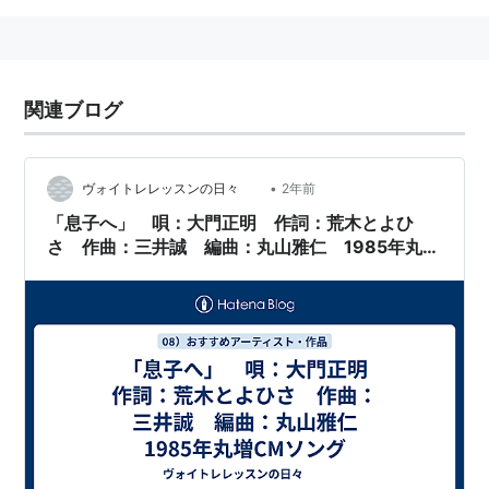
関連ブログ
•
ヴォイトレレッスンの日々
2年前
「息子へ」 唄：大門正明 作詞：荒木とよひ
さ 作曲：三井誠 編曲：丸山雅仁 1985年丸増
CMソング