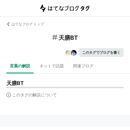
はてなブログ トップ
天膳BT
このタグでブログを書く
言葉の解説
ネットで話題
関連ブログ
天膳BT
このタグの解説について