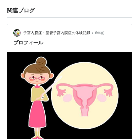
関連ブログ
•
子宮内膜症・腸管子宮内膜症の体験記録
6年前
プロフィール