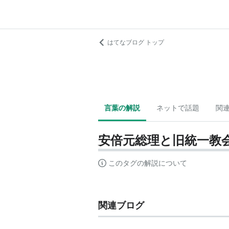
はてなブログ トップ
言葉の解説
ネットで話題
関
安倍元総理と旧統一教
このタグの解説について
関連ブログ