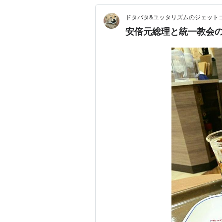
ドタバタ&ユッタリズムのジェット
安倍元総理と統一教会の