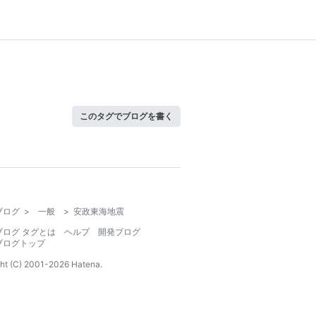
このタグでブログを書く
ブログ
>
一般
>
安政東海地震
ブログ タグとは
ヘルプ
開発ブログ
ブログトップ
ht (C) 2001-
2026
Hatena.