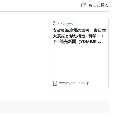
もっと見る
7
ブックマーク
安政東海地震の津波、東日本
大震災と似た構造 : 科学・Ｉ
Ｔ : 読売新聞（YOMIURI
ONLINE）
www.yomiuri.co.jp