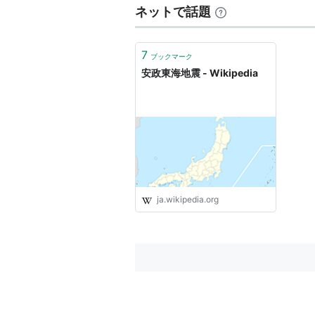
ネットで話題
7
ブックマーク
安政東海地震 - Wikipedia
ja.wikipedia.org