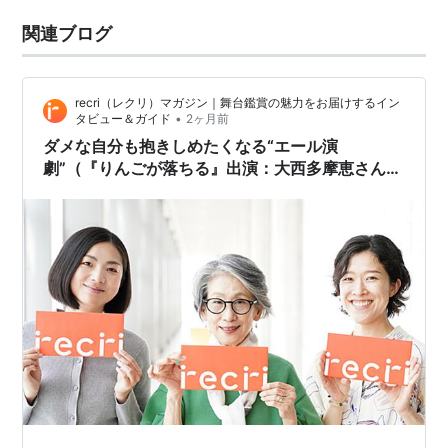
関連ブログ
recri（レクリ）マガジン｜舞台鑑賞の魅力をお届けするイン
•
タビュー＆ガイド
2ヶ月前
ダメな自分も抱きしめたくなる“エール演
劇”（『りんごが落ちる』出演：大西多摩恵さん、
梅舟惟永さん、宮川安利さん）