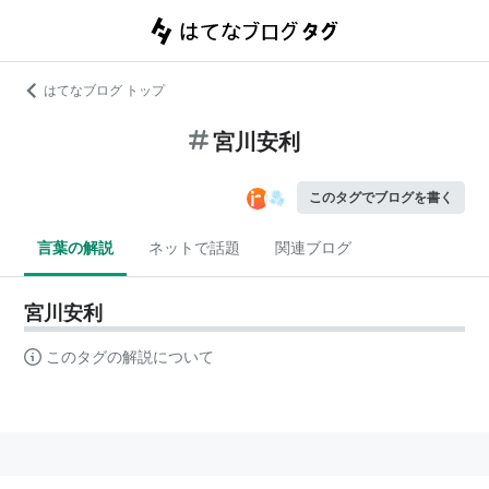
はてなブログ トップ
宮川安利
このタグでブログを書く
言葉の解説
ネットで話題
関連ブログ
宮川安利
このタグの解説について