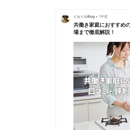
•
ミルミルBlog
1年前
共働き家庭におすすめ
場まで徹底解説！