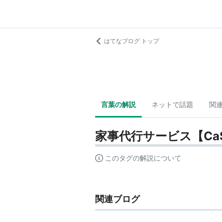
はてなブログ トップ
言葉の解説
ネットで話題
関
家事代行サービス【Ca
このタグの解説について
関連ブログ