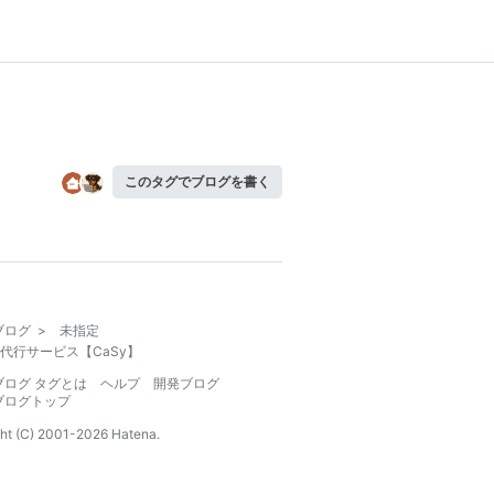
このタグでブログを書く
ブログ
>
未指定
代行サービス【CaSy】
ブログ タグとは
ヘルプ
開発ブログ
ブログトップ
ht (C) 2001-
2026
Hatena.