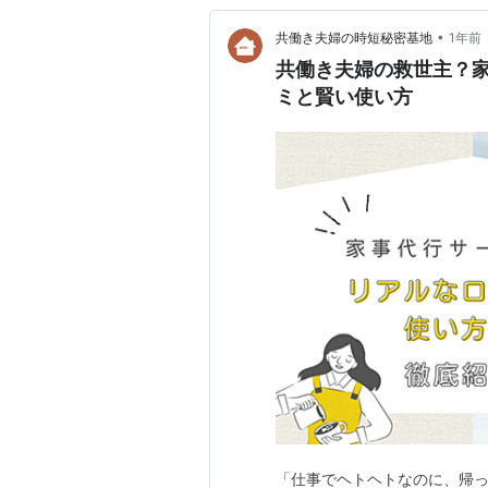
•
共働き夫婦の時短秘密基地
1年前
共働き夫婦の救世主？家
ミと賢い使い方
「仕事でヘトヘトなのに、帰っ