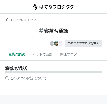
はてなブログ トップ
寝落ち通話
このタグでブログを書く
言葉の解説
ネットで話題
関連ブログ
寝落ち通話
このタグの解説について