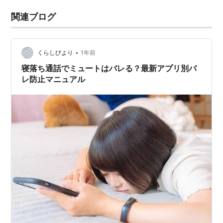
関連ブログ
•
くらしびより
1年前
寝落ち通話でミュートはバレる？最新アプリ別バ
レ防止マニュアル