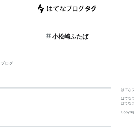
小松崎ふたば
連ブログ
はてな
はてな
はてな
Copyrig