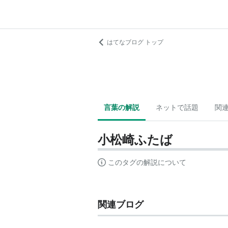
はてなブログ トップ
言葉の解説
ネットで話題
関
小松崎ふたば
このタグの解説について
関連ブログ