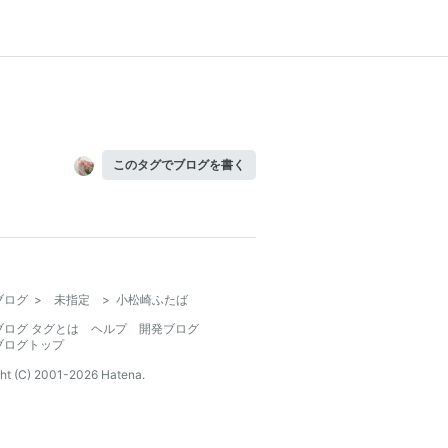
このタグでブログを書く
ブログ
>
未指定
>
小松崎ふたば
ブログ タグとは
ヘルプ
開発ブログ
ブログトップ
ht (C) 2001-
2026
Hatena.