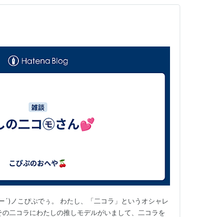
ー´)ノこぴぷでぅ。 わたし、「二コラ」というオシャレ
その二コラにわたしの推しモデルがいまして、二コラを