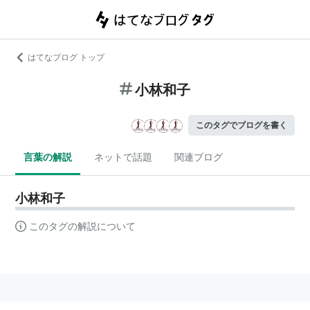
はてなブログ トップ
小林和子
このタグでブログを書く
言葉の解説
ネットで話題
関連ブログ
小林和子
このタグの解説について