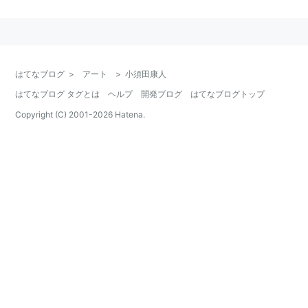
1981年、早稲田大学在学時に早稲田大学演劇研究会に加
入。当時旗揚げ直後だった、鴻上尚史率いる第三舞台に
参加する。旗揚げ公演「朝日のような夕日をつれて」で
は、装置助手としてシーンの最後にあるステージの傾斜
はてなブログ
>
アート
>
小須田康人
を担当していた。
はてなブログ タグとは
ヘルプ
開発ブログ
はてなブログトップ
以後、看板俳優の一人として第三舞台のほぼ全ての作品
Copyright (C) 2001-
2026
Hatena.
に出演。一方で趣味のパソコンが高じて「週刊アスキ
ー」など多くのパソコン関連の雑誌に登場、「小劇場の
電脳俳優」の異名を誇った。ニフティサーブ（現在の＠
Nifty）のフォーラム「シアターフォーラム」において
「FSTAGE」のシスオペを務めていたのは知る人ぞ知る
話である。現在もシアターフォーラム内で「ホビロン食
堂味噌煮込み」という日記を担当している。
第三舞台封印前後より積極的に他劇団への客演を行い、
特に「子供のためのシェイクスピア」シリーズなどで重
要な役どころを演じた。最近では映画、テレビへの出演