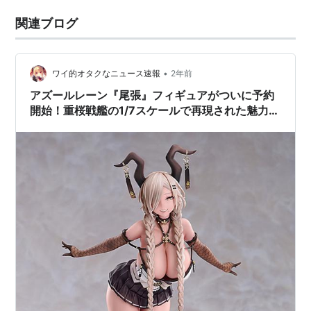
関連ブログ
•
ワイ的オタクなニュース速報
2年前
アズールレーン『尾張』フィギュアがついに予約
開始！重桜戦艦の1/7スケールで再現された魅力を
徹底解説