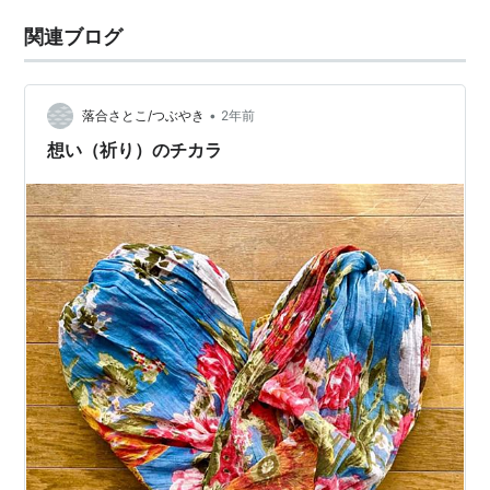
関連ブログ
•
落合さとこ/つぶやき
2年前
想い（祈り）のチカラ