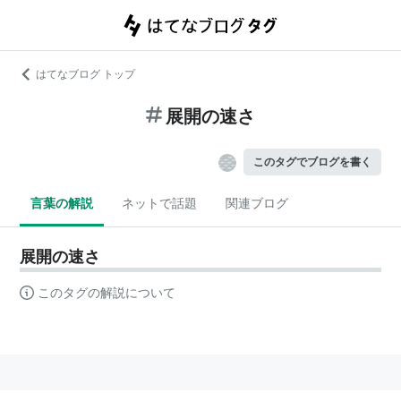
はてなブログ トップ
展開の速さ
このタグでブログを書く
言葉の解説
ネットで話題
関連ブログ
展開の速さ
このタグの解説について