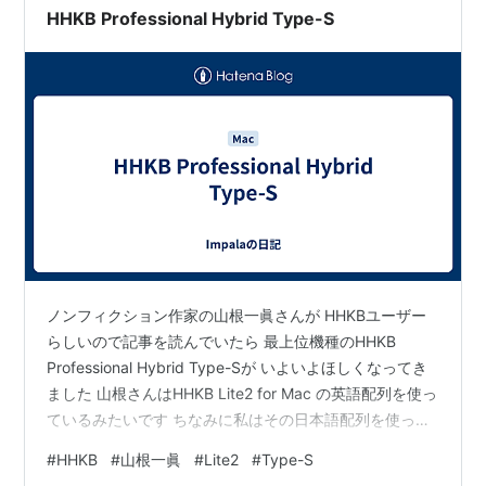
HHKB Professional Hybrid Type-S
ノンフィクション作家の山根一眞さんが HHKBユーザー
らしいので記事を読んでいたら 最上位機種のHHKB
Professional Hybrid Type-Sが いよいよほしくなってき
ました 山根さんはHHKB Lite2 for Mac の英語配列を使っ
ているみたいです ちなみに私はその日本語配列を使って
います Lite2 はメンブレン方式のため 静電容量無接点方
#
HHKB
#
山根一眞
#
Lite2
#
Type-S
式のType-S より打鍵感は劣っているはずですが 山根さ