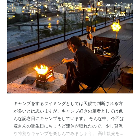
キャンプをするタイミングとしては天候で判断される方
が多いとは思いますが、キャンプ好きの筆者としては色
んな記念日にキャンプをしています。 そんな中、今回は
嫁さんの誕生日にちょうど連休が取れたので、少し贅沢
な特別なキャンプを楽しんでみましょう。 高山観光を楽