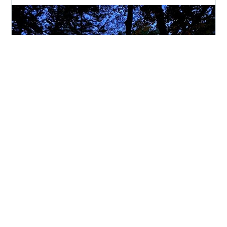
前編では、初めてのオープンカーキャンプという事で、
車のMR-S紹介を長々としちゃいました。 そのため、チ
ェックイン後の昼食＆キャンプ場内の散策までしかお伝
えしておりませんが、平湯キャンプ場のその後について
お話していきましょう。 平湯キャンプ場は林間サイトで