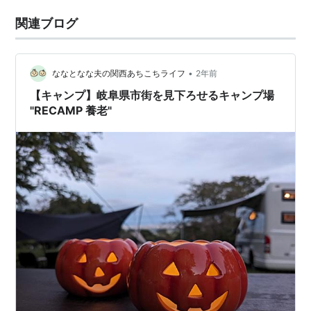
関連ブログ
•
ななとなな夫の関西あちこちライフ
2年前
【キャンプ】岐阜県市街を見下ろせるキャンプ場
"RECAMP 養老"