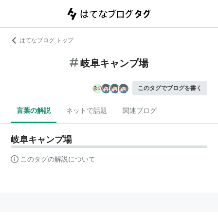
はてなブログ トップ
岐阜キャンプ場
このタグでブログを書く
言葉の解説
ネットで話題
関連ブログ
岐阜キャンプ場
このタグの解説について