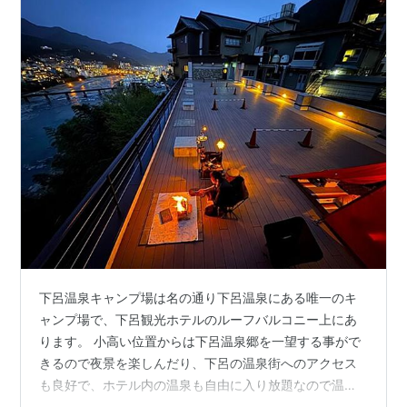
下呂温泉キャンプ場は名の通り下呂温泉にある唯一のキ
ャンプ場で、下呂観光ホテルのルーフバルコニー上にあ
ります。 小高い位置からは下呂温泉郷を一望する事がで
きるので夜景を楽しんだり、下呂の温泉街へのアクセス
も良好で、ホテル内の温泉も自由に入り放題なので温泉
好きにはおススメのキャンプ場です。 下呂温泉キャンプ