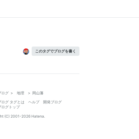
このタグでブログを書く
ブログ
>
地理
>
岡山藩
ブログ タグとは
ヘルプ
開発ブログ
ブログトップ
ht (C) 2001-
2026
Hatena.