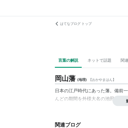
はてなブログ トップ
言葉の解説
ネットで話題
関
岡山藩
(
地理
)
【
おかやまはん
】
日本の江戸時代にあった藩。備前一
んどの期間を外様大名の池田氏が治
関連ブログ