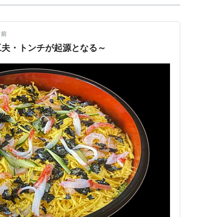
日前
工夫・トンチが起源となる～