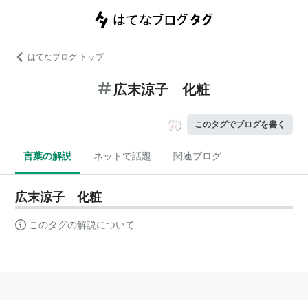
はてなブログ トップ
広末涼子 化粧
このタグでブログを書く
言葉の解説
ネットで話題
関連ブログ
広末涼子 化粧
このタグの解説について