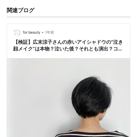
関連ブログ
•
for beauty
1年前
【検証】広末涼子さんの赤いアイシャドウの“泣き
顔メイク”は本物？泣いた後？それとも演出？コス
メコンシェルジュが徹底解説！