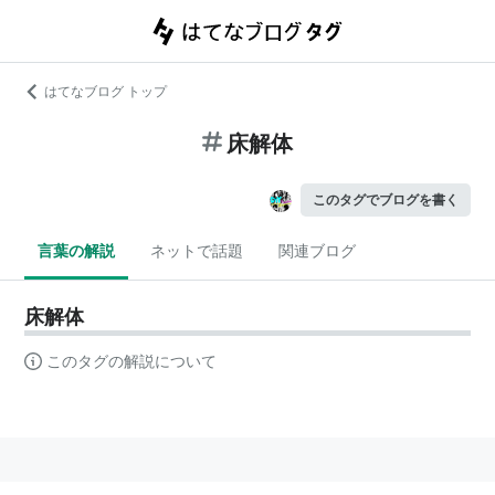
はてなブログ トップ
床解体
このタグでブログを書く
言葉の解説
ネットで話題
関連ブログ
床解体
このタグの解説について