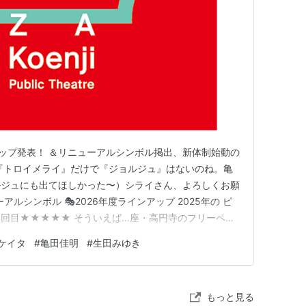
アップ発表！ ＆リニューアルシンボル掲出、新体制始動の
『トロイメライ』だけで『ジョルジュ』はないのね。亀
ルジュにも出てほしかった〜）シライさん、よろしくお願
アルシンボル 🎭2026年度ラインアップ 2025年の ピ
回目★★★★★ そういえば…座・高円寺のフリーペー
タビューが載っていました！
ケイタ
#
亀田佳明
#
生田みゆき
もっと見る