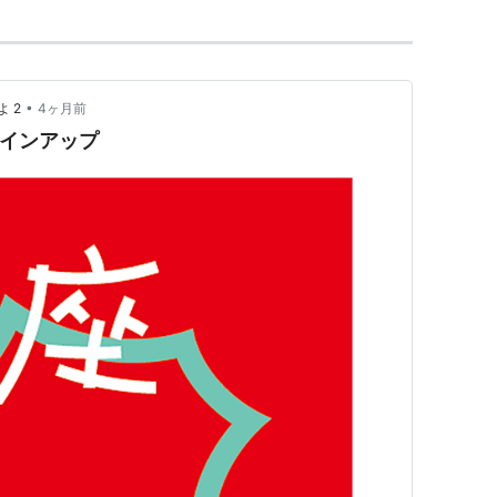
•
 2
4ヶ月前
ラインアップ