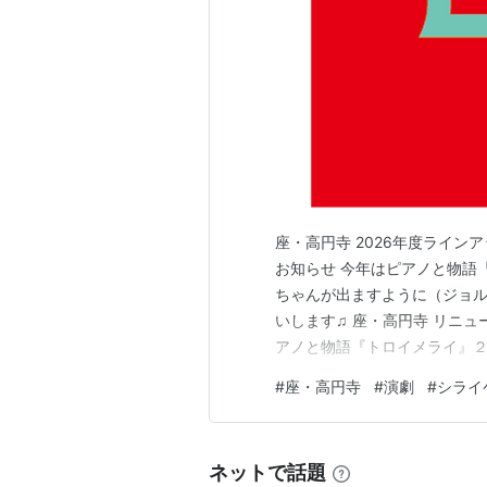
座・高円寺 2026年度ライン
お知らせ 今年はピアノと物語
ちゃんが出ますように（ジョ
いします♫ 座・高円寺 リニュー
アノと物語『トロイメライ』２
パーに生田みゆきさんのイン
#
座・高円寺
#
演劇
#
シライ
ネットで話題