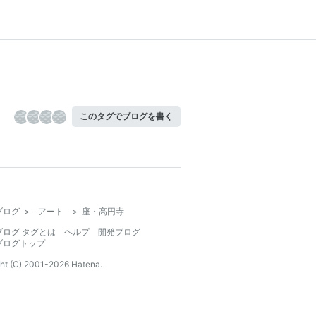
このタグでブログを書く
ブログ
>
アート
>
座・高円寺
ブログ タグとは
ヘルプ
開発ブログ
ブログトップ
ht (C) 2001-
2026
Hatena.