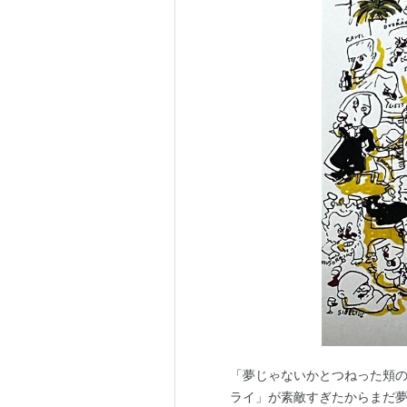
「夢じゃないかとつねった頬の
ライ」が素敵すぎたからまだ夢