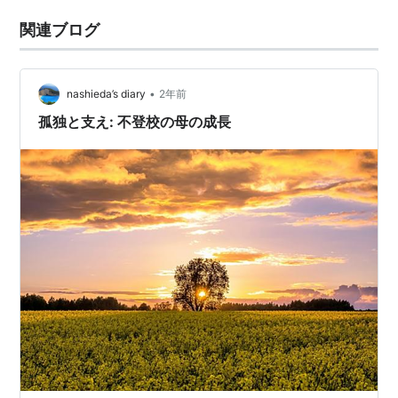
関連ブログ
•
nashieda’s diary
2年前
孤独と支え: 不登校の母の成長