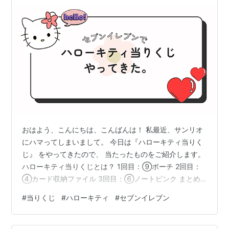
おはよう、こんにちは、こんばんは！ 私最近、サンリオ
にハマってしまいまして。 今日は『ハローキティ当りく
じ』 をやってきたので、 当たったものをご紹介します。
ハローキティ当りくじとは？ 1回目：⑨ポーチ 2回目：
④カード収納ファイル 3回目：⑥ノートピンク まとめ
ハローキティ当りくじとは？ 2025年1月31日(金)から発
#
当りくじ
#
ハローキティ
#
セブンイレブン
売されているハローキティ当りくじ。 全国のセブンイレ
ブン、イトーヨーカドーで取り扱いされています。 1回：
880円(税込) ハローキティ当たりくじ一覧 参照：sanrio |