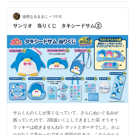
•
徒然なるままに
3年前
サンリオ 当りくじ タキシードサム②
サムくんのくじが安くなっていて、さらにぬいぐるみが
残っていたので、2回追いくじしてきました😜 そうそう
ラッキーは続きませんね💦 マットとポーチでした。かぶ
りがなくて良かったです☺ 前回の引きは、こちらから↓