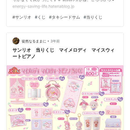
energy-saving-life.hatenablog.jp
#
サンリオ
#
くじ
#
タキシードサム
#
当りくじ
•
徒然なるままに
3年前
サンリオ 当りくじ マイメロディ マイスウィ
ートピアノ