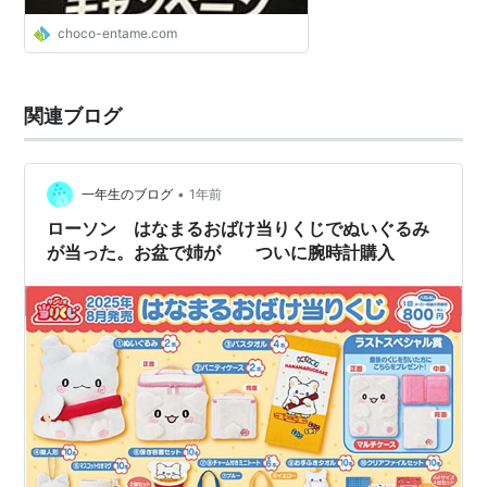
choco-entame.com
関連ブログ
•
一年生のブログ
1年前
ローソン はなまるおばけ当りくじでぬいぐるみ
が当った。お盆で姉が ついに腕時計購入