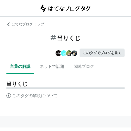
はてなブログ トップ
当りくじ
このタグでブログを書く
言葉の解説
ネットで話題
関連ブログ
当りくじ
このタグの解説について