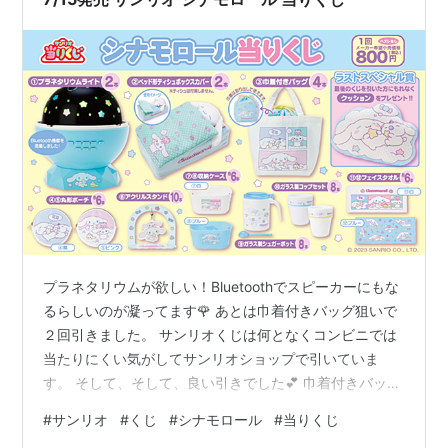
プラネタリウムが欲しい！Bluetoothでスピーカーにもな
るらしいのが凝ってます🌹 あとは巾着付きバッグ狙いで
２回引きました。 サンリオくじは何となくコンビニでは
当たりにくい気がしてサンリオショップで引いていま
す。 そして、そして、良い引きでした💕 巾着付きバッグ
と丸型ポーチ紫頂きました♬ Amazon サンリオ シナモロ
#
サンリオ
#
くじ
#
シナモロール
#
当りくじ
ール