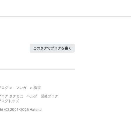
このタグでブログを書く
ブログ
>
マンガ
>
御雷
ブログ タグとは
ヘルプ
開発ブログ
ブログトップ
ht (C) 2001-
2026
Hatena.