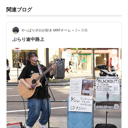
関連ブログ
•
やっぱりボロが好き MRFチーム
3ヶ月前
ぶらり途中路上