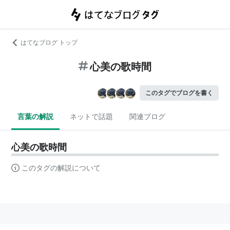
はてなブログ トップ
心美の歌時間
このタグでブログを書く
言葉の解説
ネットで話題
関連ブログ
心美の歌時間
このタグの解説について