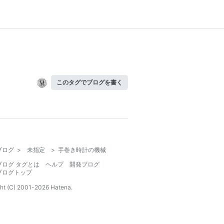
このタグでブログを書く
ブログ
>
未指定
>
手巻き時計の機械
ブログ タグとは
ヘルプ
開発ブログ
ブログトップ
ht (C) 2001-
2026
Hatena.