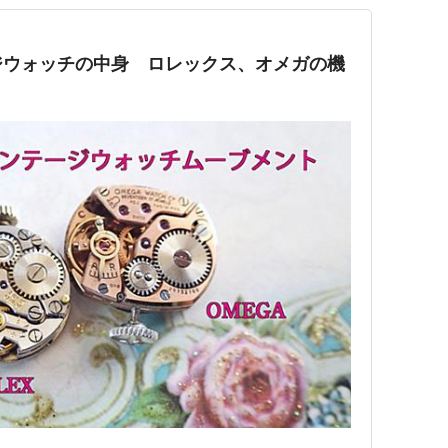
ジウォッチの中身 ロレックス、オメガの機
ト