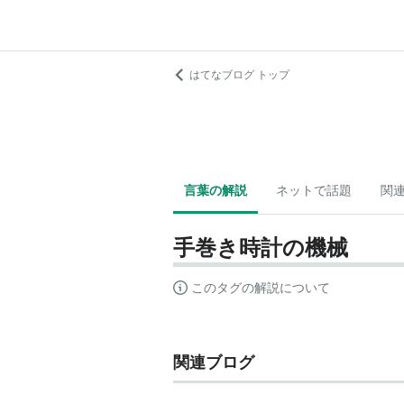
はてなブログ トップ
言葉の解説
ネットで話題
関
手巻き時計の機械
このタグの解説について
関連ブログ