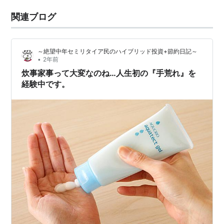
関連ブログ
～絶望中年セミリタイア民のハイブリッド投資+節約日記～
•
2年前
炊事家事って大変なのね…人生初の『手荒れ』を
経験中です。