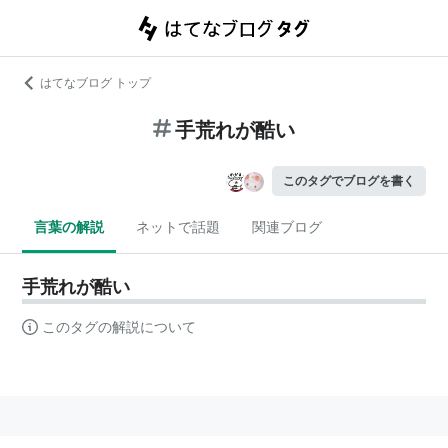
はてなブログ トップ
手荒れが酷い
このタグでブログを書く
言葉の解説
ネットで話題
関連ブログ
手荒れが酷い
このタグの解説について