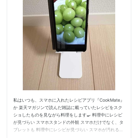
私はいつも、スマホに入れたレシピアプリ『CookMate』
か 楽天マガジンで読んだ雑誌に載っていたレシピをスク
ショしたものを見ながら料理をします🍳 料理中にレシピ
が見づらい スマホスタンドの外観 スマホだけでなく、タ
ブレットも 料理中にレシピが見づらい スマホが汚れるの
でキッチンカウンターに置いて見るんですが、平置きだ