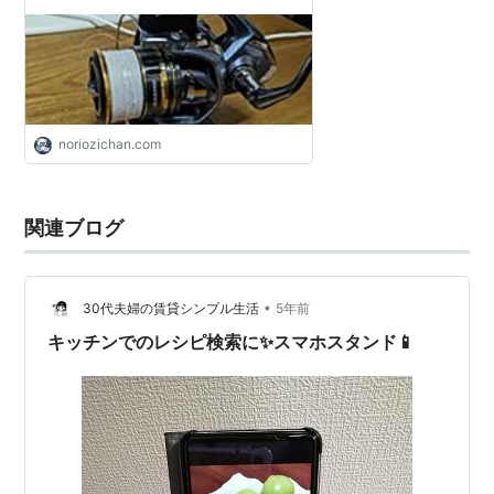
noriozichan.com
関連ブログ
•
30代夫婦の賃貸シンプル生活
5年前
キッチンでのレシピ検索に✨スマホスタンド📱