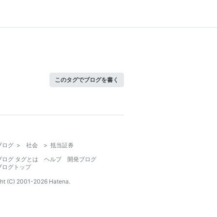
このタグでブログを書く
ブログ
>
社会
>
抵当証券
ブログ タグとは
ヘルプ
開発ブログ
ブログトップ
ht (C) 2001-
2026
Hatena.