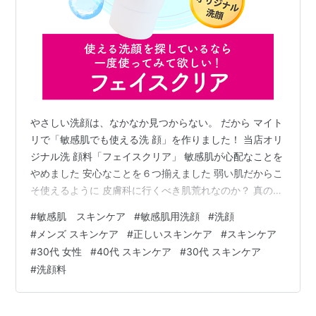
やさしい洗顔は、なかなか見つからない。 だから マイト
リで「敏感肌でも使える洗 顔」を作りました！ 当店オリ
ジナル洗 顔料「フェイスクリア」 敏感肌が心配なことを
やめました 安心なことを６つ揃えました 弱い肌だからこ
そ使えるように 皮膚科に行くべき肌荒れなのか？ 真のコ
スパ最強は「肌荒れを起こさないこと」 こんな人は使っ
#
敏感肌 スキンケア
#
敏感肌用洗顔
#
洗顔
てみて！ あなたの肌は洗 顔で柔らかくなる
#
メンズ スキンケア
#
正しいスキンケア
#
スキンケア
#
30代 女性
#
40代 スキンケア
#
30代 スキンケア
#
洗顔料