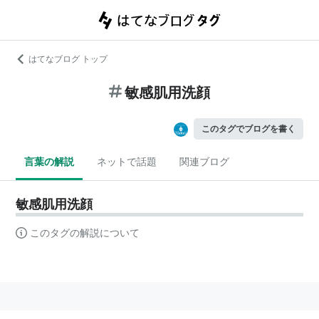
はてなブログ トップ
敏感肌用洗顔
このタグでブログを書く
言葉の解説
ネットで話題
関連ブログ
敏感肌用洗顔
このタグの解説について