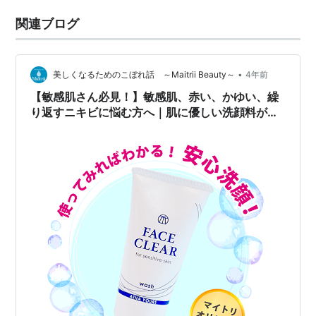
関連ブログ
•
美しくなるためのこぼれ話 ～Maitrii Beauty～
4年前
【敏感肌さん必見！】敏感肌、赤い、かゆい、繰
り返すニキビに悩む方へ｜肌に優しい洗顔料がつ
いに完成✨